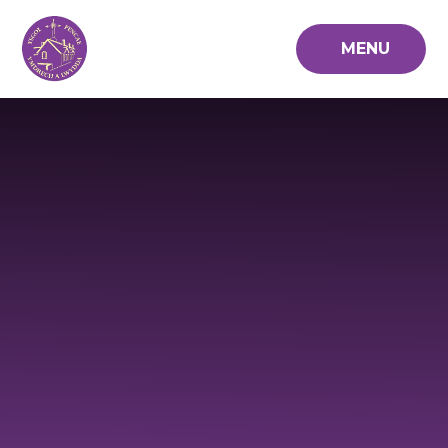
Skip to content ↓
MENU