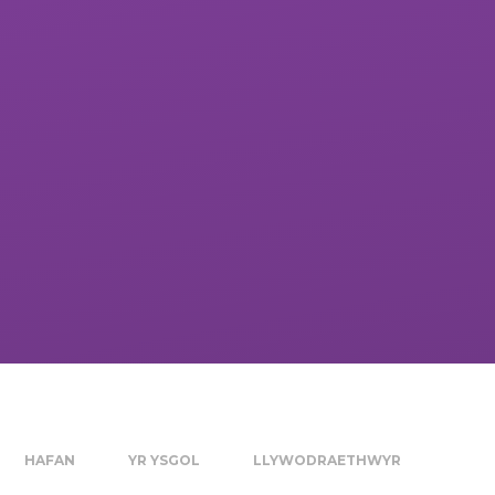
HAFAN
YR YSGOL
LLYWODRAETHWYR