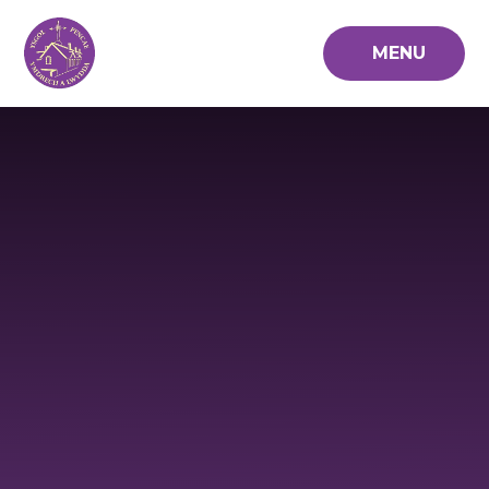
Skip to content ↓
MENU